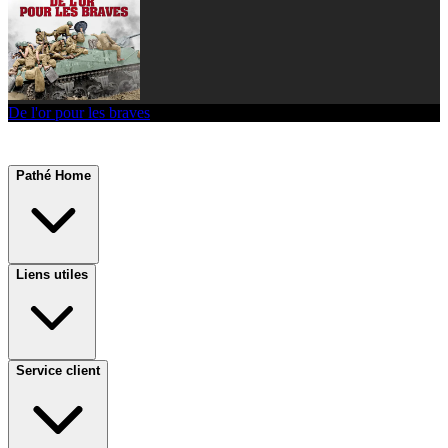
De l'or pour les braves
Pathé Home
Liens utiles
Service client