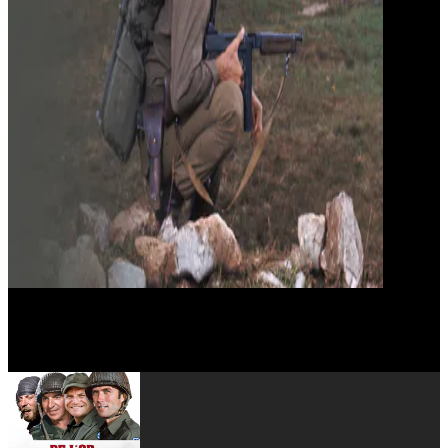
Stuart Margolin