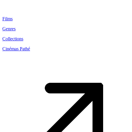
Films
Genres
Collections
Cinémas Pathé