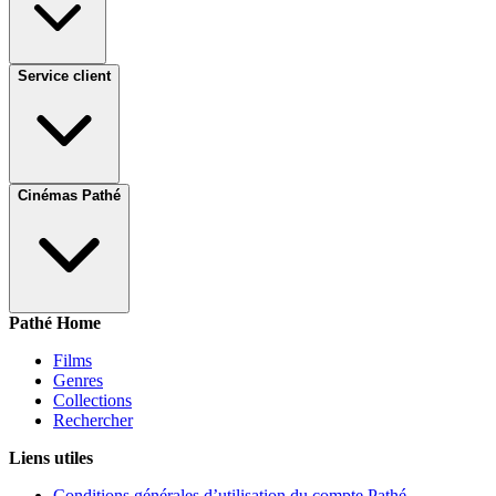
Service client
Cinémas Pathé
Pathé Home
Films
Genres
Collections
Rechercher
Liens utiles
Conditions générales d’utilisation du compte Pathé