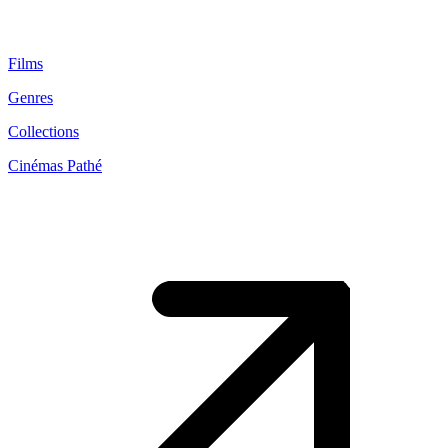
Films
Genres
Collections
Cinémas Pathé