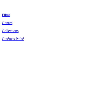
Films
Genres
Collections
Cinémas Pathé