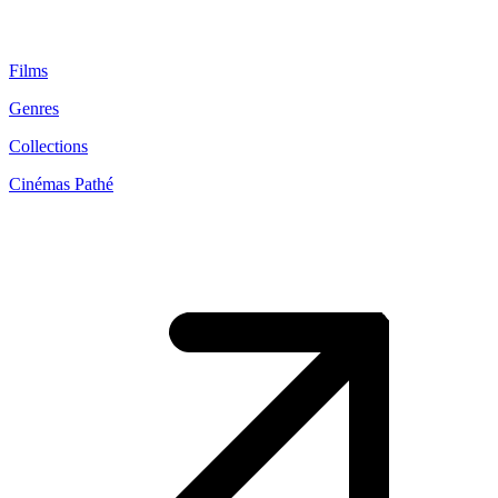
Films
Genres
Collections
Cinémas Pathé