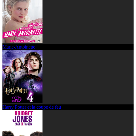
Marie-Antoinette
Harry Potter et la coupe de feu