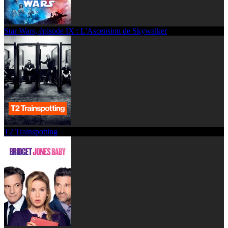
Star Wars, épisode IX : L'Ascension de Skywalker
T2 Trainspotting