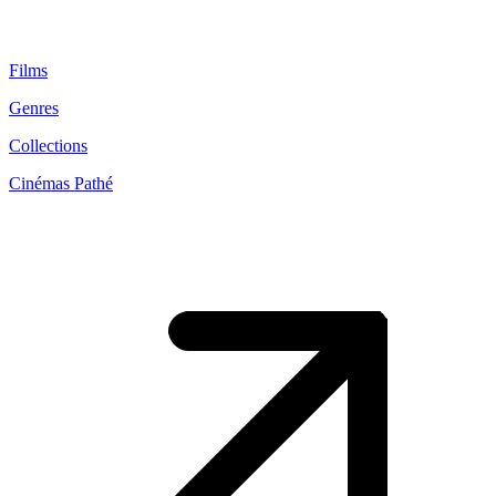
Films
Genres
Collections
Cinémas Pathé