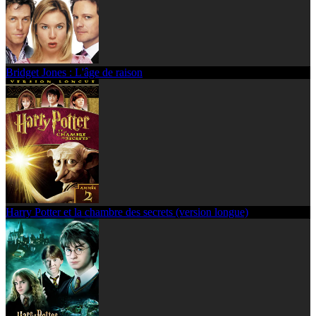
Bridget Jones : L'âge de raison
Harry Potter et la chambre des secrets (version longue)