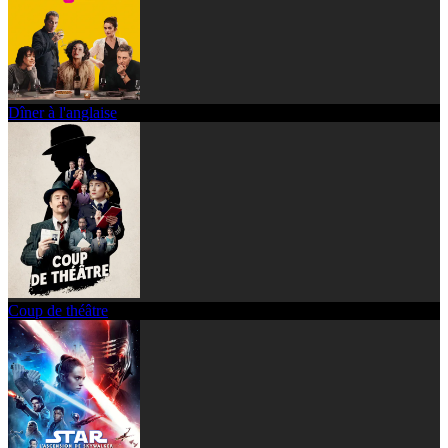
Dîner à l'anglaise
Coup de théâtre