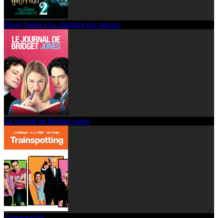
Harry Potter et la chambre des secrets
Le Journal de Bridget Jones
Trainspotting