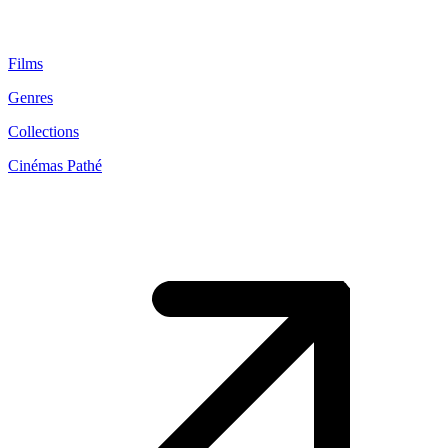
Films
Genres
Collections
Cinémas Pathé