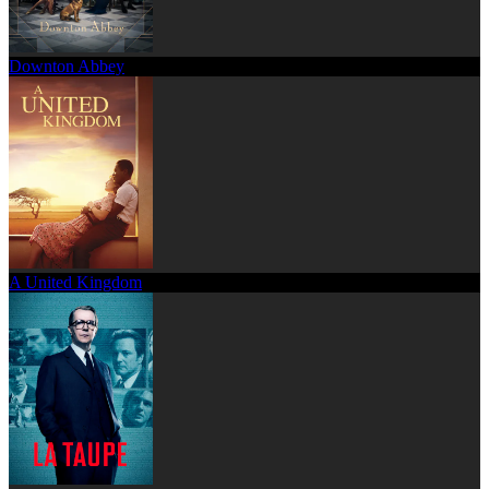
Downton Abbey
A United Kingdom