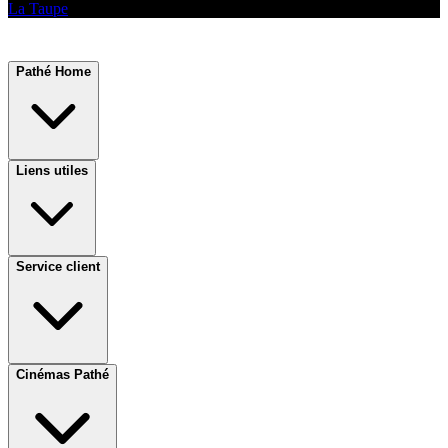
La Taupe
Pathé Home
Liens utiles
Service client
Cinémas Pathé