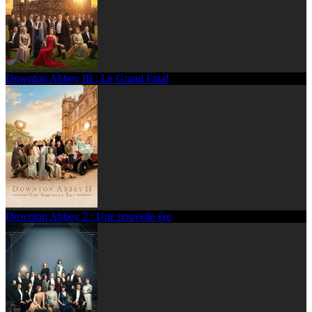
Downton Abbey III : Le Grand Final
Downton Abbey 2 : Une nouvelle ère