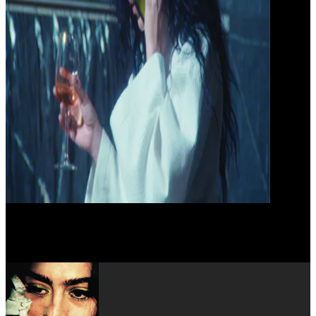
Jamie Demetriou