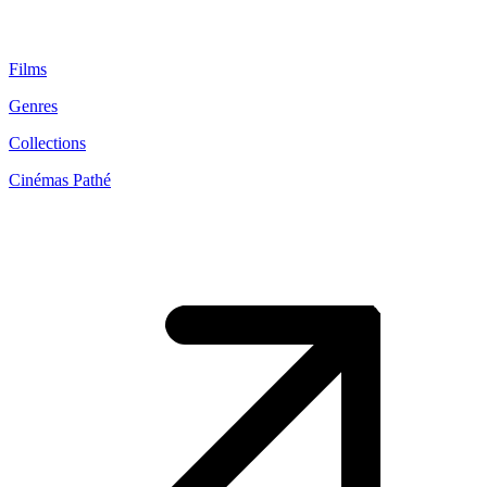
Films
Genres
Collections
Cinémas Pathé