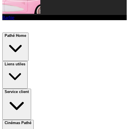
Barbie
Pathé Home
Liens utiles
Service client
Cinémas Pathé