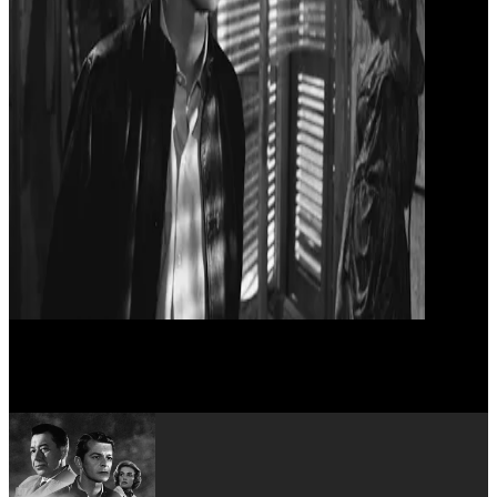
Fernand Sardou