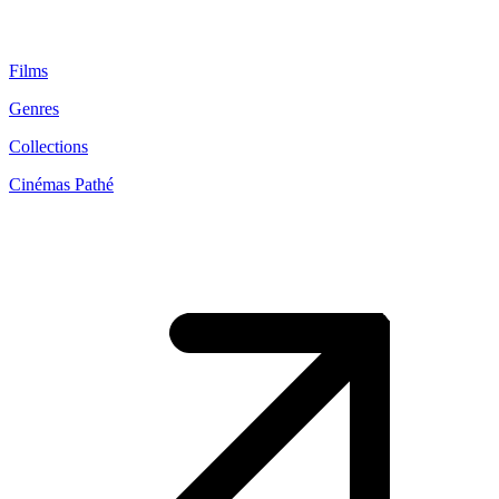
Films
Genres
Collections
Cinémas Pathé