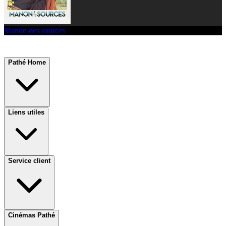
Manon des sources
Pathé Home
Liens utiles
Service client
Cinémas Pathé