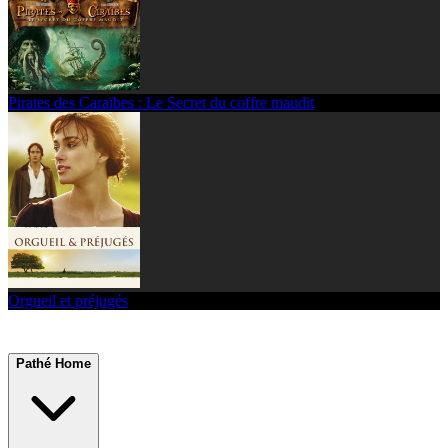
Pirates des Caraïbes : Le Secret du coffre maudit
Orgueil et préjugés
Pathé Home