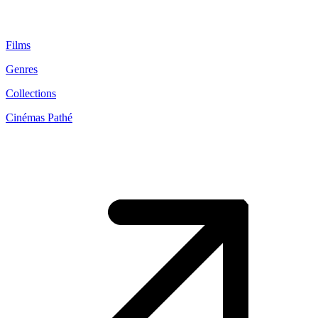
Films
Genres
Collections
Cinémas Pathé