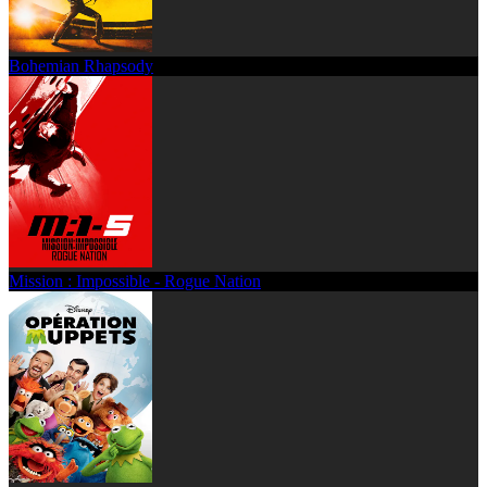
Bohemian Rhapsody
Mission : Impossible - Rogue Nation