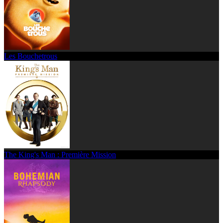
Les Bouchetrous
The King's Man : Première Mission