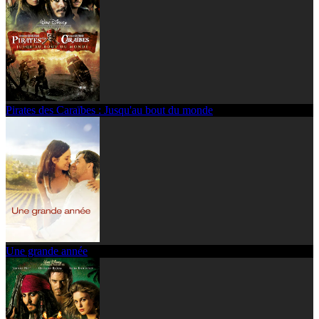
Pirates des Caraïbes : Jusqu'au bout du monde
Une grande année