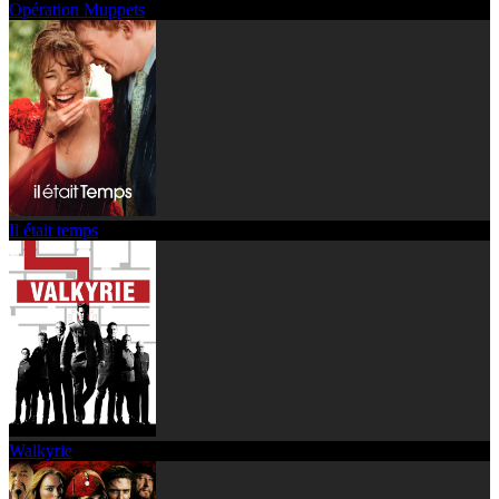
Opération Muppets
Il était temps
Walkyrie