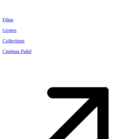
Films
Genres
Collections
Cinémas Pathé