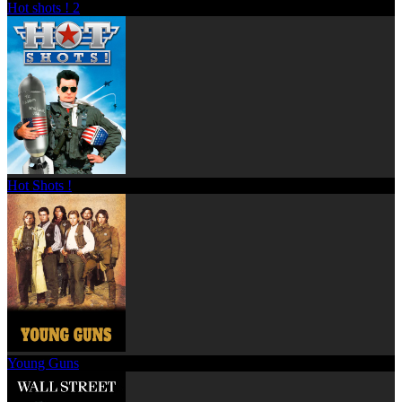
Hot shots ! 2
Hot Shots !
Young Guns