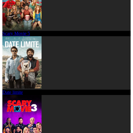
Scary Movie 5
Date limite