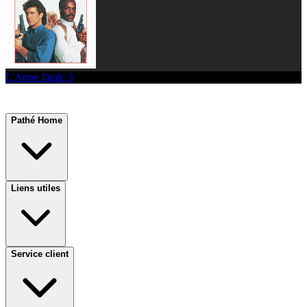
L'Arme fatale 3
Pathé Home
Liens utiles
Service client