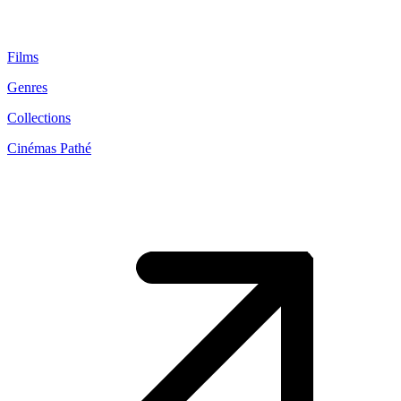
Films
Genres
Collections
Cinémas Pathé