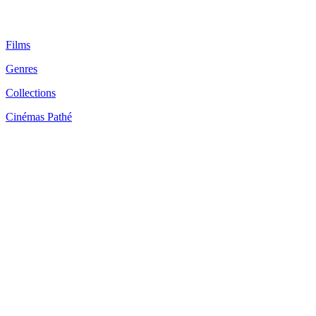
Films
Genres
Collections
Cinémas Pathé