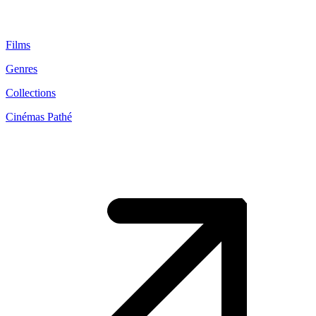
Films
Genres
Collections
Cinémas Pathé