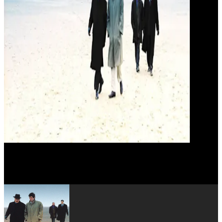
Serge Kribus