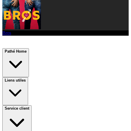
Bros
Pathé Home
Liens utiles
Service client