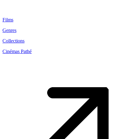
Films
Genres
Collections
Cinémas Pathé