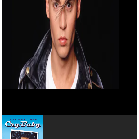
John Waters (II)