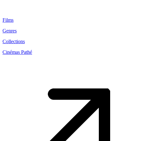
Films
Genres
Collections
Cinémas Pathé