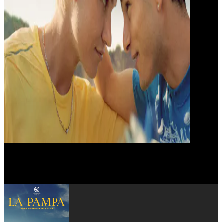
Sayyid El Alami