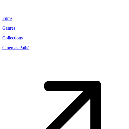
Films
Genres
Collections
Cinémas Pathé