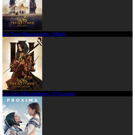
Les Trois Mousquetaires : Milady
Les Trois Mousquetaires : D'Artagnan