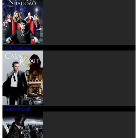
Dark Shadows
Casino Royale