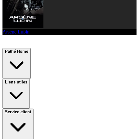
Arsène Lupin
Pathé Home
Liens utiles
Service client