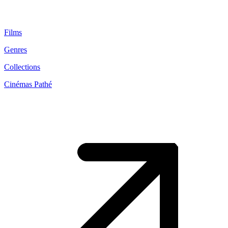
Films
Genres
Collections
Cinémas Pathé