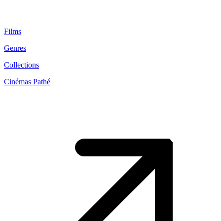
Films
Genres
Collections
Cinémas Pathé