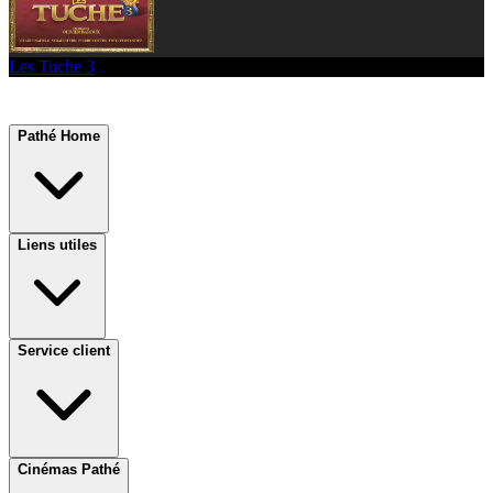
Les Tuche 3
Pathé Home
Liens utiles
Service client
Cinémas Pathé