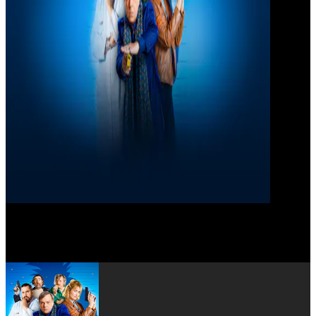
Yann Papin