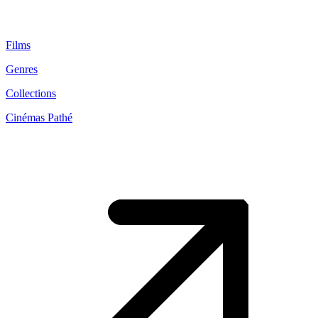
Films
Genres
Collections
Cinémas Pathé