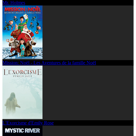
Mr. Holmes
Mission: Noël - Les Aventures de la famille Noël
L'Exorcisme d'Emily Rose