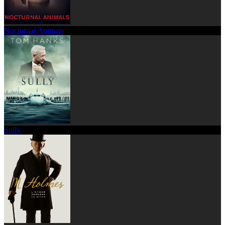
Nocturnal Animals
Sully