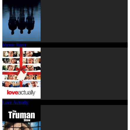
Mystic River
Love Actually