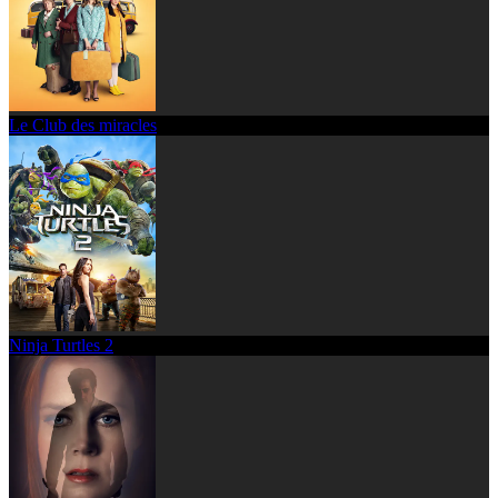
Le Club des miracles
Ninja Turtles 2