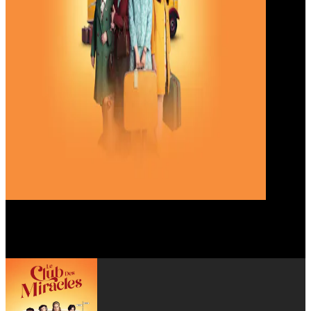
Laura Linney