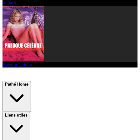
Sahara
Presque célèbre
Pathé Home
Liens utiles