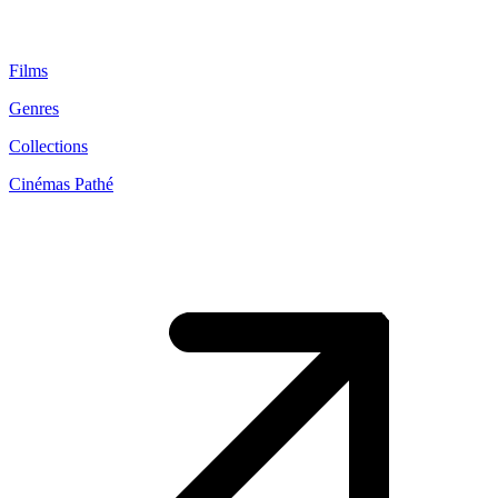
Films
Genres
Collections
Cinémas Pathé