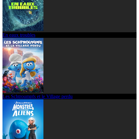
En eaux troubles
Les Schtroumpfs et le Village perdu