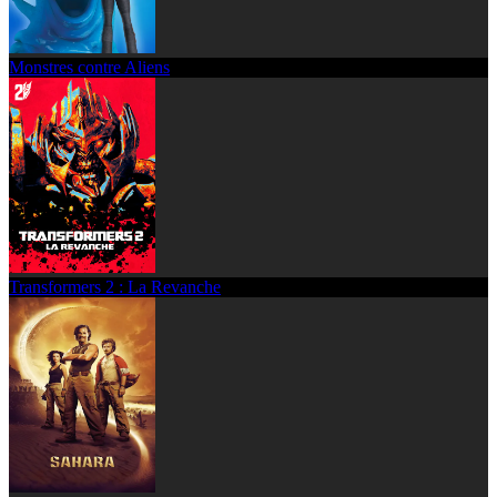
Monstres contre Aliens
Transformers 2 : La Revanche