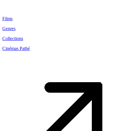
Films
Genres
Collections
Cinémas Pathé