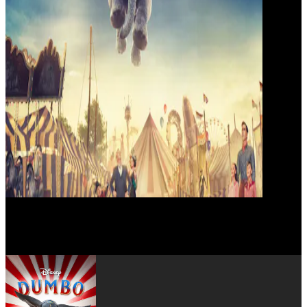
Roshan Seth