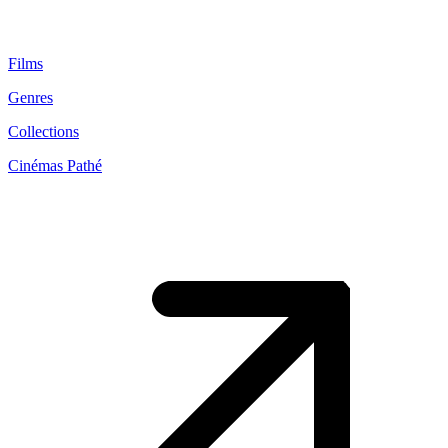
Films
Genres
Collections
Cinémas Pathé