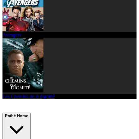
Avengers
Les Chemins de la dignitié
Pathé Home