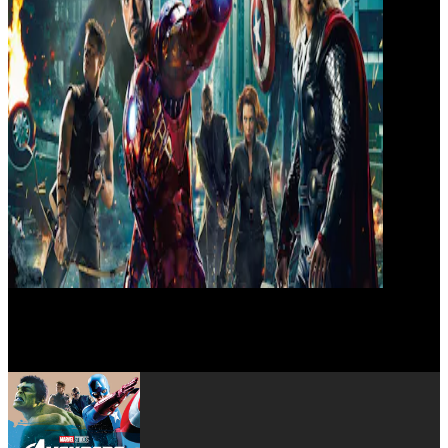
Powers Boothe