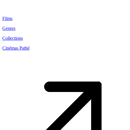
Films
Genres
Collections
Cinémas Pathé