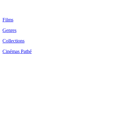
Films
Genres
Collections
Cinémas Pathé