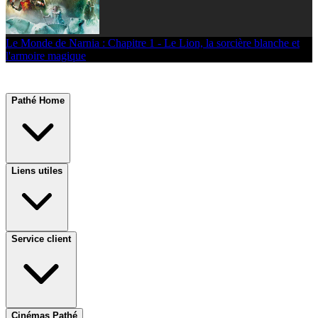
Le Monde de Narnia : Chapitre 1 - Le Lion, la sorcière blanche et
l'armoire magique
Pathé Home
Liens utiles
Service client
Cinémas Pathé