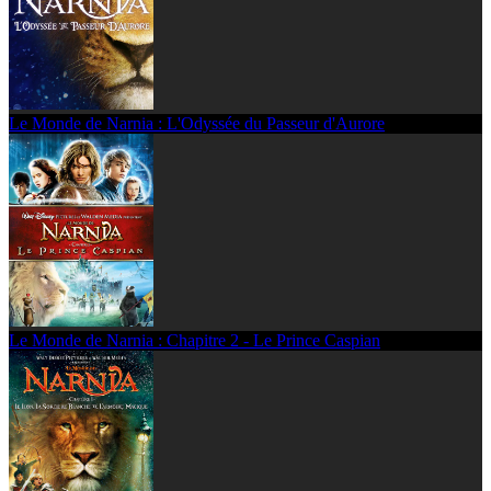
Le Monde de Narnia : L'Odyssée du Passeur d'Aurore
Le Monde de Narnia : Chapitre 2 - Le Prince Caspian