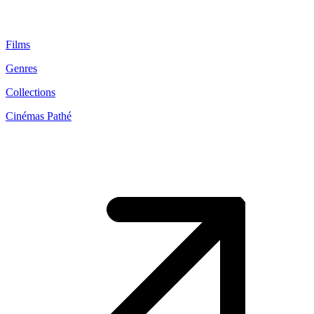
Films
Genres
Collections
Cinémas Pathé