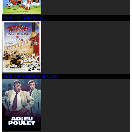
Astérix chez les Bretons
Astérix et la surprise de César