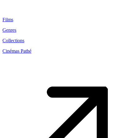
Films
Genres
Collections
Cinémas Pathé