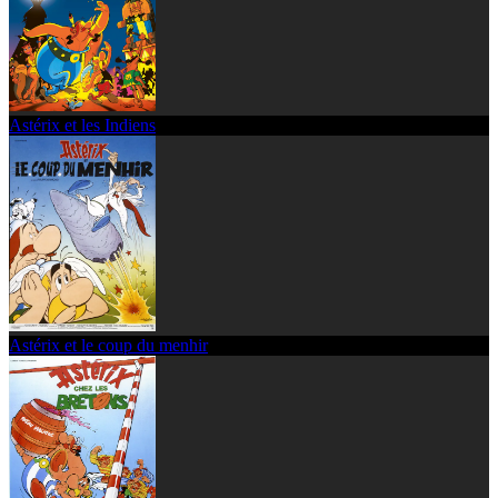
Astérix et les Indiens
Astérix et le coup du menhir