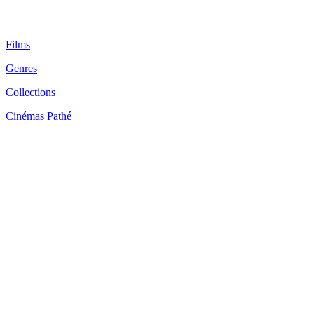
Films
Genres
Collections
Cinémas Pathé