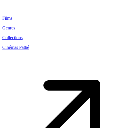
Films
Genres
Collections
Cinémas Pathé