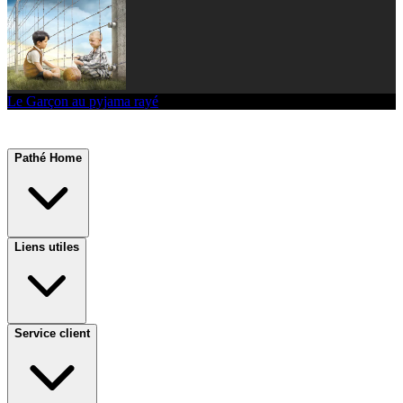
Le Garçon au pyjama rayé
Pathé Home
Liens utiles
Service client