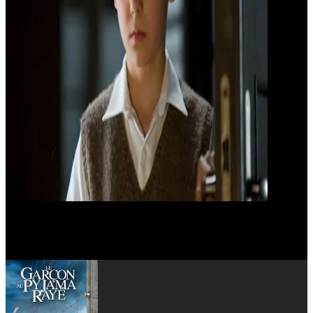
Sheila Hancock