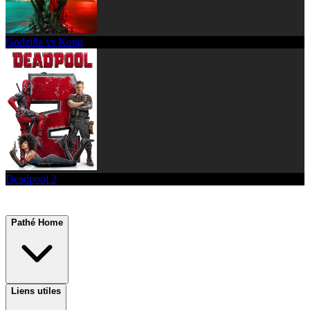
Godzilla vs Kong
Deadpool 2
Pathé Home
Liens utiles