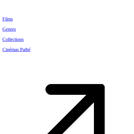
Films
Genres
Collections
Cinémas Pathé