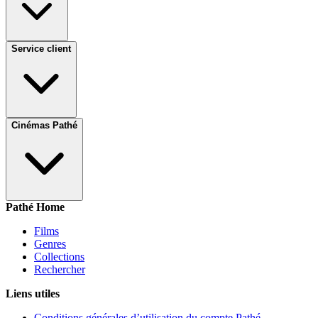
Service client
Cinémas Pathé
Pathé Home
Films
Genres
Collections
Rechercher
Liens utiles
Conditions générales d’utilisation du compte Pathé