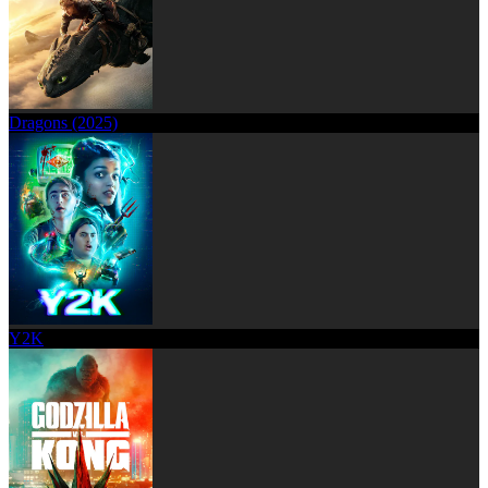
Dragons (2025)
Y2K