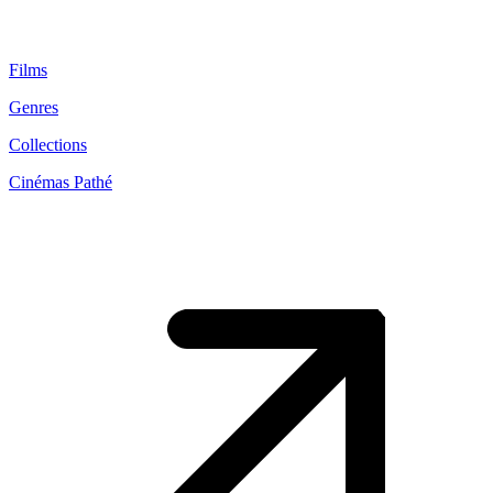
Films
Genres
Collections
Cinémas Pathé