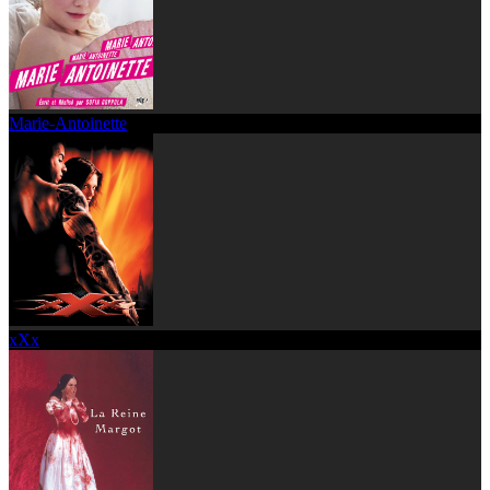
Marie-Antoinette
xXx