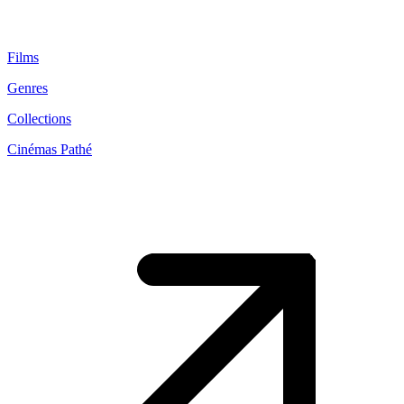
Films
Genres
Collections
Cinémas Pathé