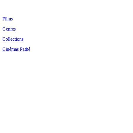
Films
Genres
Collections
Cinémas Pathé