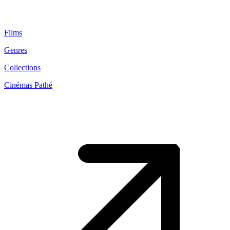
Films
Genres
Collections
Cinémas Pathé