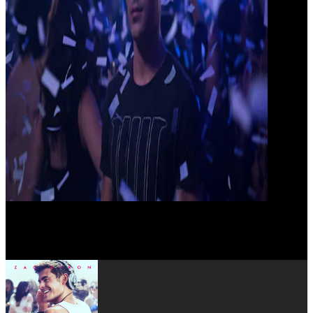
Jon Abrahams