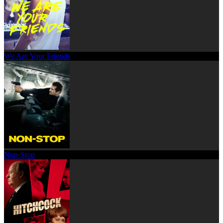
We Are Your Friends
Non-Stop