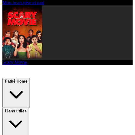
Mon beau-père et moi
Scary Movie
Pathé Home
Liens utiles