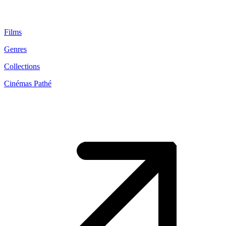
Films
Genres
Collections
Cinémas Pathé