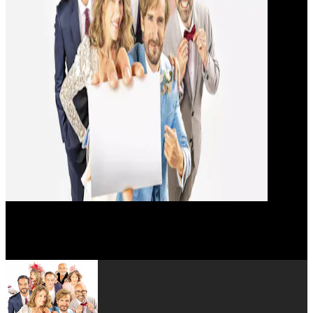
Nathalie Baye