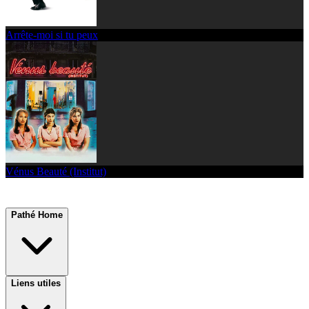
Arrête-moi si tu peux
Vénus Beauté (Institut)
Pathé Home
Liens utiles