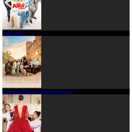
Alibi.com 2
Downton Abbey 2 : Une nouvelle ère