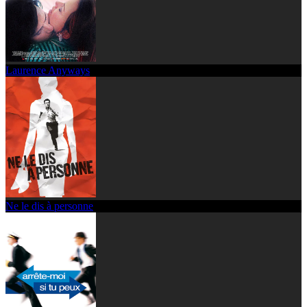
Laurence Anyways
Ne le dis à personne