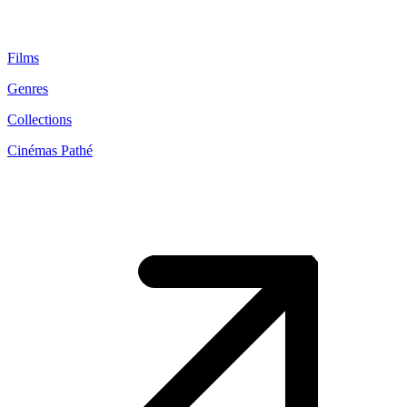
Films
Genres
Collections
Cinémas Pathé