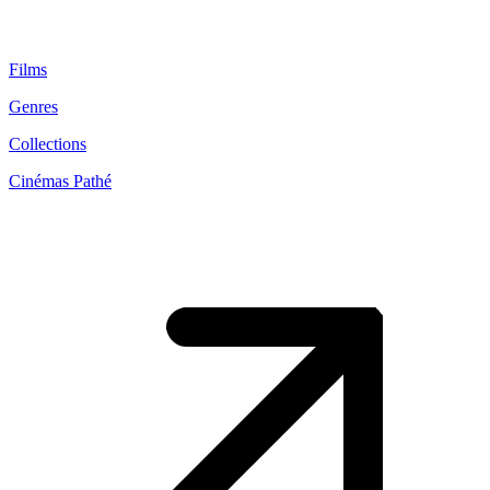
Films
Genres
Collections
Cinémas Pathé