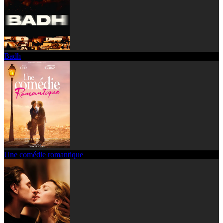
Badh
Une comédie romantique