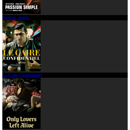
Passion simple
Le Caire Confidentiel