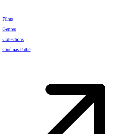
Films
Genres
Collections
Cinémas Pathé