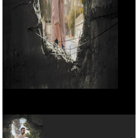
Tarek Yaacoub