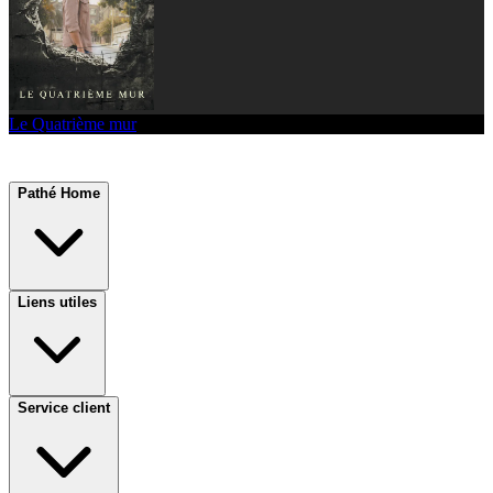
Le Quatrième mur
Pathé Home
Liens utiles
Service client