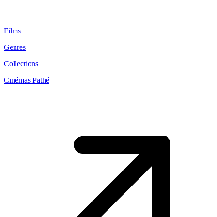
Films
Genres
Collections
Cinémas Pathé