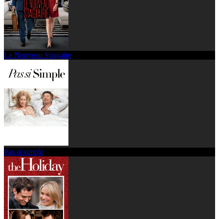
Le Nouveau Stagiaire
Pas si simple