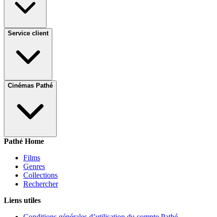
Service client
Cinémas Pathé
Pathé Home
Films
Genres
Collections
Rechercher
Liens utiles
Conditions générales d’utilisation du compte Pathé