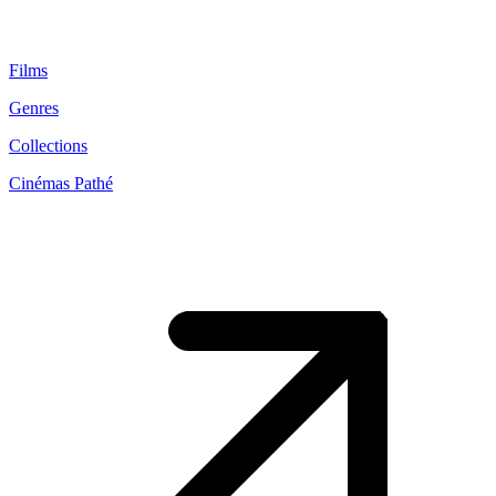
Films
Genres
Collections
Cinémas Pathé