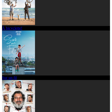
À bicyclette!
Sur un fil