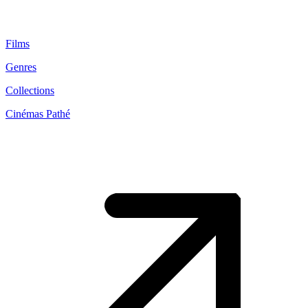
Films
Genres
Collections
Cinémas Pathé