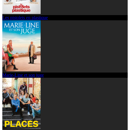
Les pistolets en plastique
Marie-Line et son juge