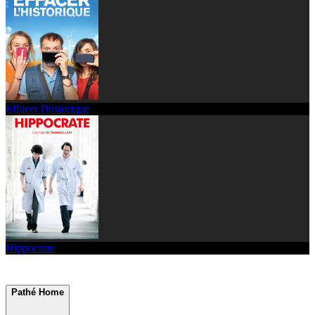
Effacer l'historique
Hippocrate
Pathé Home