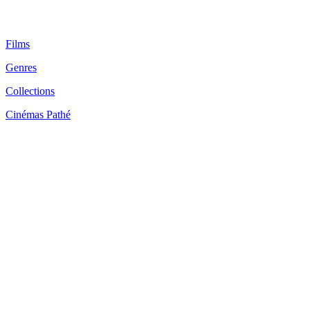
Films
Genres
Collections
Cinémas Pathé