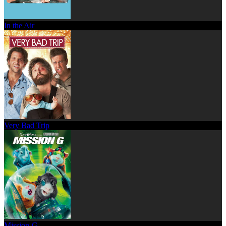
In the Air
Very Bad Trip
Mission-G