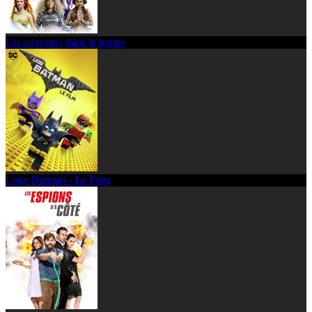
Un raccourci dans le temps
Lego Batman - Le Film