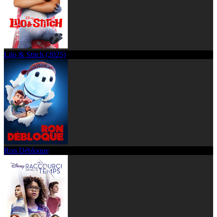
Lilo & Stitch (2025)
Ron Débloque