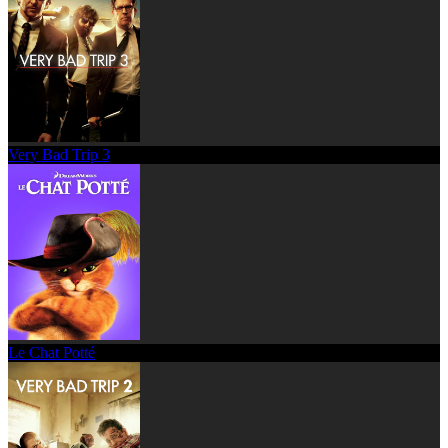
Very Bad Trip 3
Le Chat Potté