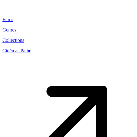
Films
Genres
Collections
Cinémas Pathé