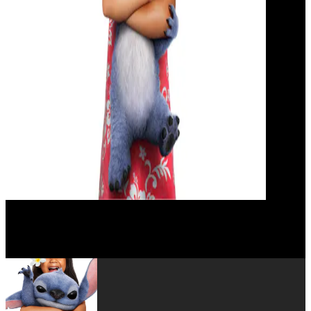
Zach Galifianakis