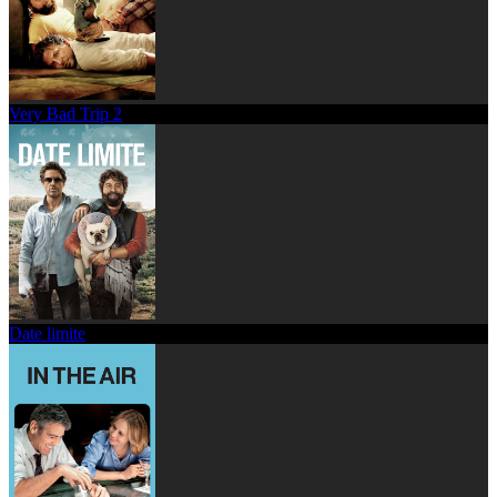
Very Bad Trip 2
Date limite