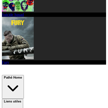
Suicide Squad
Fury
Pathé Home
Liens utiles