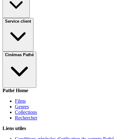
Service client
Cinémas Pathé
Pathé Home
Films
Genres
Collections
Rechercher
Liens utiles
Conditions générales d’utilisation du compte Pathé