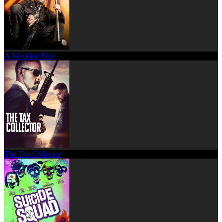
A Working Man
The Tax Collector