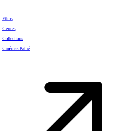
Films
Genres
Collections
Cinémas Pathé