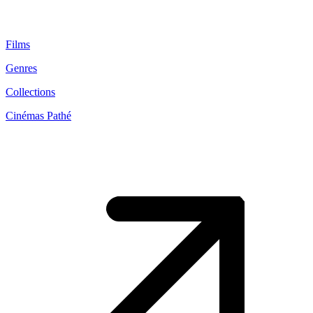
Films
Genres
Collections
Cinémas Pathé