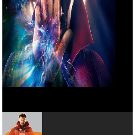
Alaa Safi