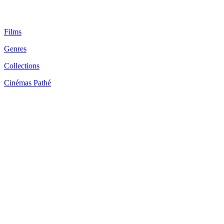
Films
Genres
Collections
Cinémas Pathé