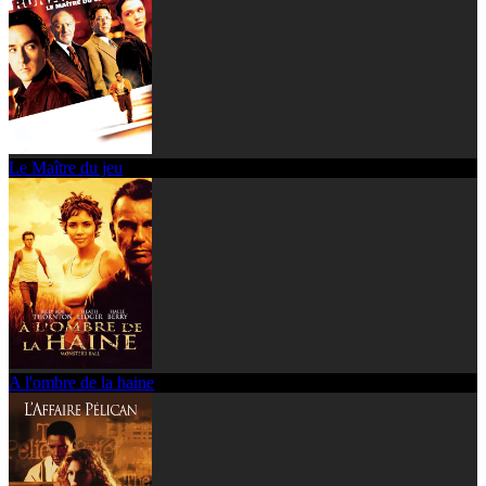
Le Maître du jeu
A l'ombre de la haine