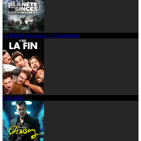
La Planète des singes : L'Affrontement
C'est la fin