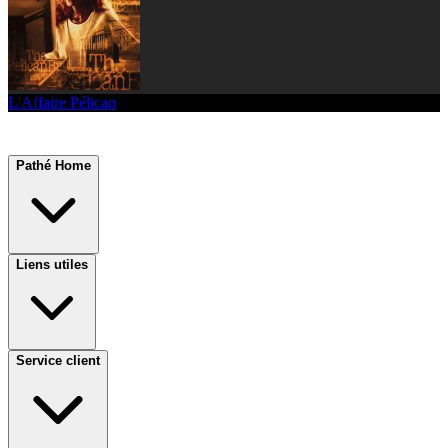
L'Affaire Pélican
Pathé Home
Liens utiles
Service client