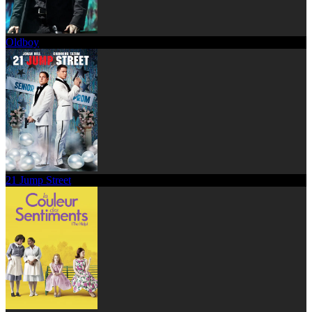
Oldboy
21 Jump Street