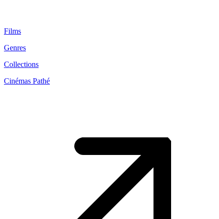
Films
Genres
Collections
Cinémas Pathé