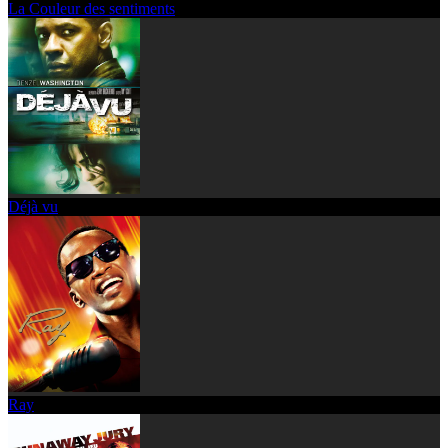
La Couleur des sentiments
Déjà vu
Ray