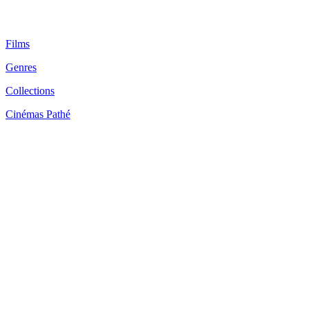
Films
Genres
Collections
Cinémas Pathé