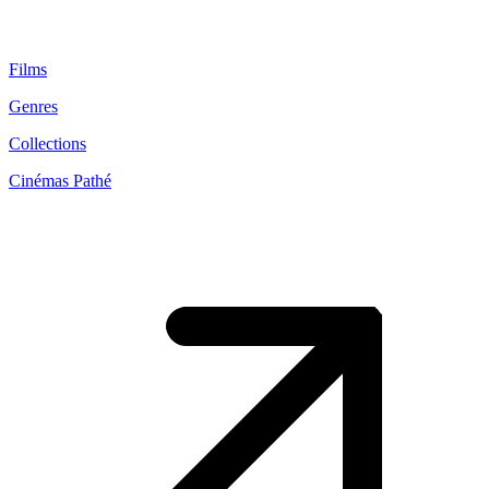
Films
Genres
Collections
Cinémas Pathé