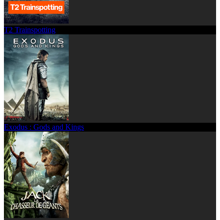
T2 Trainspotting
Exodus : Gods and Kings