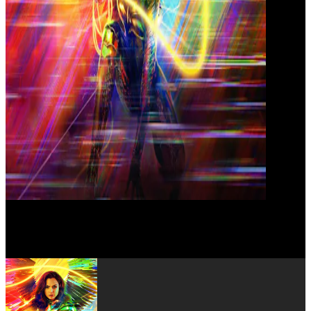
Ewen Bremner