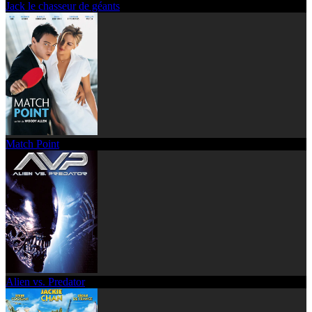
Jack le chasseur de géants
Match Point
Alien vs. Predator