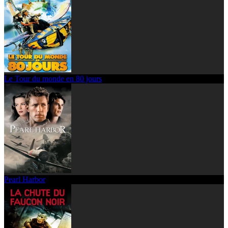
Le Tour du monde en 80 jours
Pearl Harbor