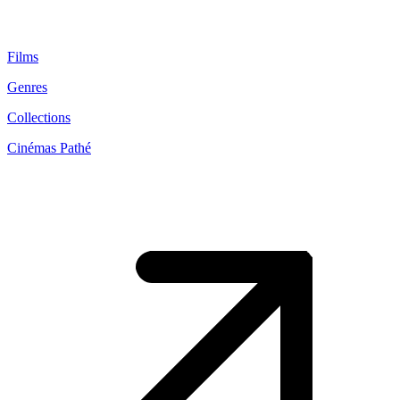
Films
Genres
Collections
Cinémas Pathé