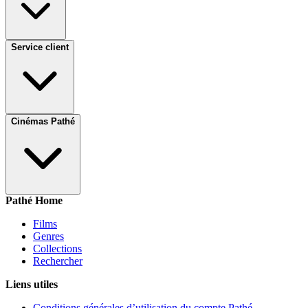
Service client
Cinémas Pathé
Pathé Home
Films
Genres
Collections
Rechercher
Liens utiles
Conditions générales d’utilisation du compte Pathé