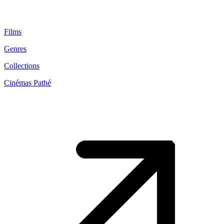
Films
Genres
Collections
Cinémas Pathé