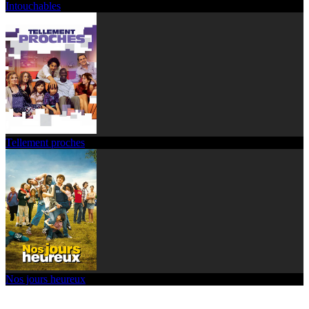
Intouchables
Tellement proches
Nos jours heureux