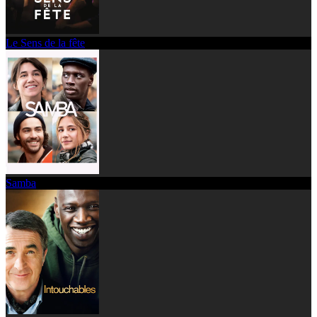
Le Sens de la fête
Samba